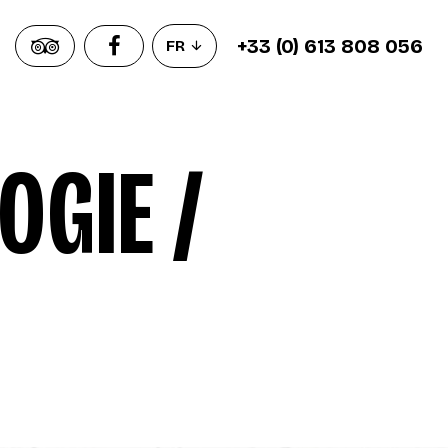
+33 (0) 613 808 056
FR
GIE /