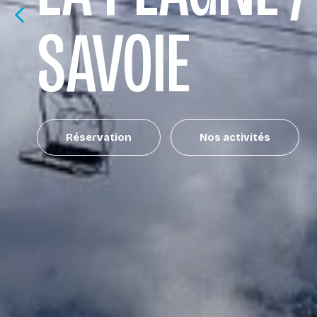
SAVOIE
Réservation
Nos activités